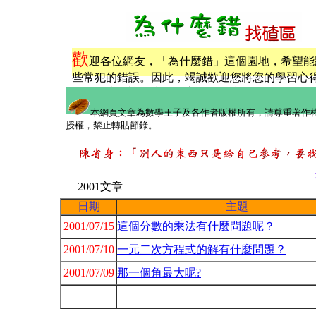
歡
迎各位網友，「為什麼錯」這個園地，希望能
些常犯的錯誤。因此，竭誠歡迎您將您的學習心
王子
，也歡迎您利用留言版給予指正…
本網頁文章為數學王子及各作者版權所有，請尊重著作
授權，禁止轉貼節錄。
2001文章
日期
主題
2001/07/15
這個分數的乘法有什麼問題呢？
2001/07/10
一元二次方程式的解有什麼問題？
2001/07/09
那一個角最大呢?