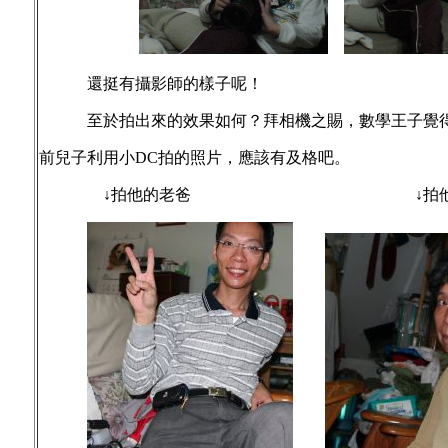
還挺有攝影師的樣子呢！
至於拍出來的效果如何？拜相機之賜，數學王子覺得
前兒子利用小DC拍的照片，應該有及格吧。
↓拍他的老爸 ↓拍他的