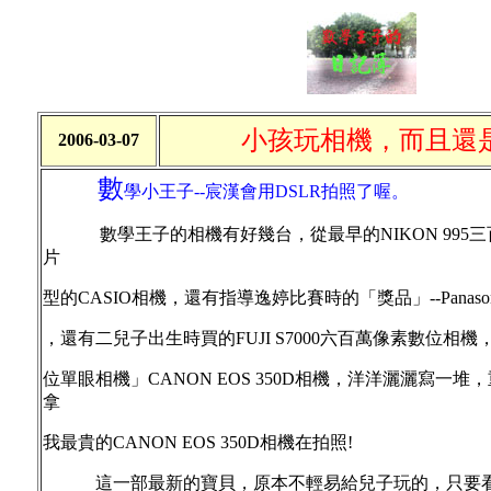
小孩玩相機，而且還是
2006-03-07
數
學小王子--宸漢會用DSLR拍照了喔。
數學王子的相機有好幾台，從最早的NIKON 995
片
型的CASIO相機，還有指導逸婷比賽時的「獎品」--Panaso
，還有二兒子出生時買的FUJI S7000六百萬像素數位相
位單眼相機」CANON EOS 350D相機，洋洋灑灑寫一
拿
我最貴的CANON EOS 350D相機在拍照!
這一部最新的寶貝，原本不輕易給兒子玩的，只要看過