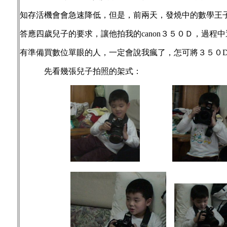
知存活機會會急速降低，但是，前兩天，發燒中的數學王
答應四歲兒子的要求，讓他拍我的canon３５０Ｄ，過程
有準備買數位單眼的人，一定會說我瘋了，怎可將３５０D
先看幾張兒子拍照的架式：