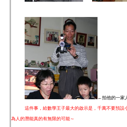
←拍他的一家
這件事，給數學王子最大的啟示是，千萬不要預設
為人的潛能真的有無限的可能～