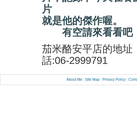
片
就是他的傑作喔。
有空請來看看吧
茄米酪安平店的地址
話:06-2999791
About Me
|
Site Map
|
Privacy Policy
|
Cont