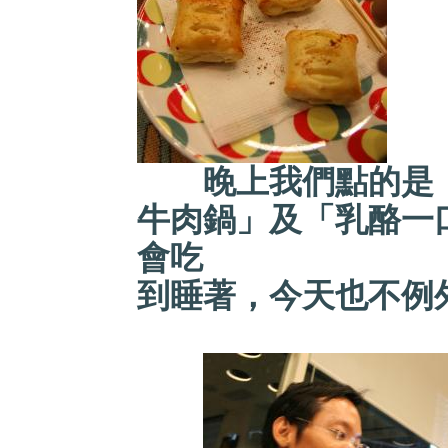
晚上我們點的是「
牛肉鍋」及「乳酪一
會吃
到睡著，今天也不例