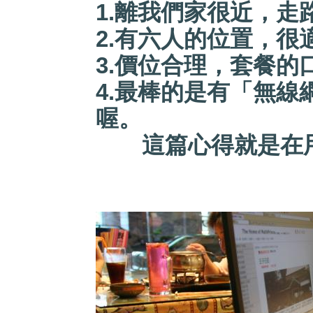
1.
離我們家很近，走
2.
有六人的位置，很
3.
價位合理，套餐的
4.最棒的是有「無線
喔。
這篇心得就是在用餐