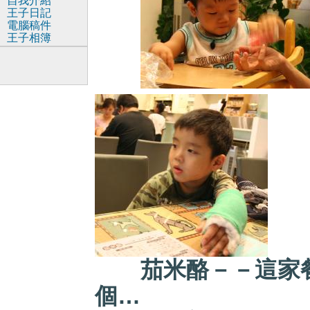
自我介紹
王子日記
電腦稿件
王子相簿
茄米酪－－這家
個…