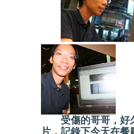
受傷的哥哥，好久
片，記錄下今天在餐