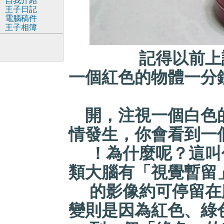
自我介紹
王子日記
電腦稿件
王子相簿
記得以前上課時
一個紅色的物體一分
開，注視一個白色
情發生，你會看到一
！為什麼呢？這叫
類大腦有「視覺暫留
的影像約可停留在
變則是因為紅色、綠