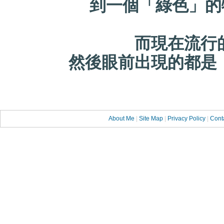
到一個「綠色」的
而現在流行的是
然後眼前出現的都是
About Me
|
Site Map
|
Privacy Policy
|
Cont