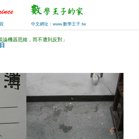
頁
中文網址：www.數學王子.tw
地談論機器思維，而不遭到反對」
6日