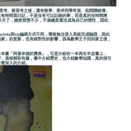
度考、複習考之後，還有教學、要求同學常規、批閱聯絡簿、
有時間寫日記，不是沒有可以記錄的事，而是真的沒時間將
多月了，雖然習慣不少，不過總是還沒成為自己的慣性，因此
ista與xp編碼方式不同，導致無法登入系統完成驗證，因此
家」的更新，也有絕對性的影響，因為數學王子回到家之後，
一本書「阿基米德的寶典」，它是介紹在一本再生羊皮書上，
容，過程精彩有趣，書中介紹歷史，也介紹數學知識，真的很引
麼深入的介紹。