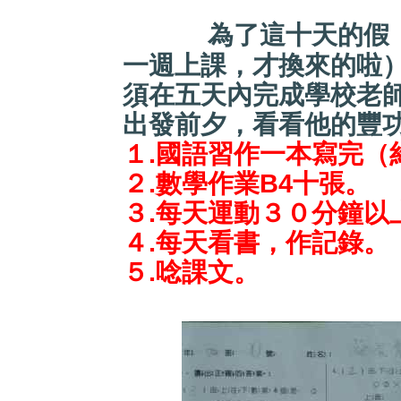
為了這十天的假（
一週上課，才換來的啦
須在五天內完成學校老
出發前夕，看看他的豐
１.國語習作一本寫完（
２.數學作業B4十張。
３.每天運動３０分鐘以
４.每天看書，作記錄。
５.唸課文。