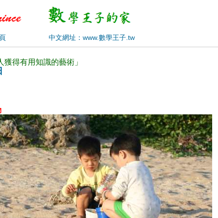
頁
中文網址：www.數學王子.tw
使人獲得有用知識的藝術」
日
物