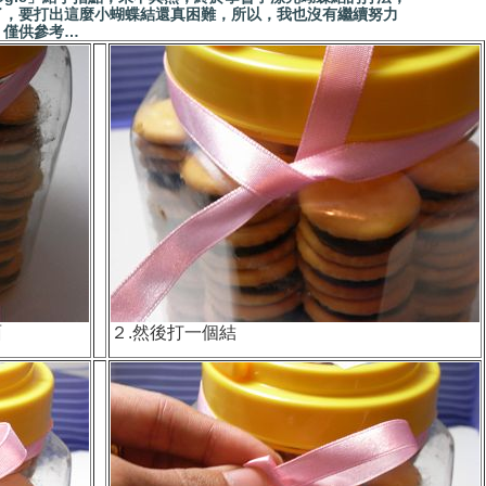
了，要打出這麼小蝴蝶結還真困難，所以，我也沒有繼續努力
，僅供參考…
面
２.然後打一個結