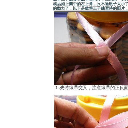
成品如上圖中的左上角，只不過瓶子太小
的動力了，以下是數學王子練習時的照片
１.先將緞帶交叉，注意緞帶的正反