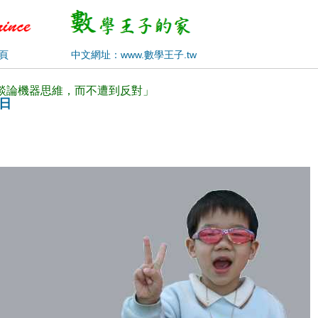
頁
中文網址：www.數學王子.tw
地談論機器思維，而不遭到反對」
1日