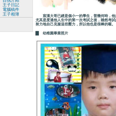
自我介紹
王子日記
電腦稿件
王子相簿
宸漢大哥已經是個小一的學生，普幾何時，他
尤其是度過他人生中的第一次考試之後，雖然考試
努力地自己克服這些壓力，所以他也是很棒的喔。
▇
幼稚園畢業照片