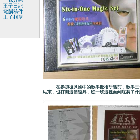
自我介紹
王子日記
電腦稿件
王子相簿
在參加復興國中的數學魔術研習前，數學王
結束，也打開這個道具，瞧一瞧這裡面到底裝了什