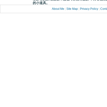
的小道具。
About Me
|
Site Map
|
Privacy Policy
|
Cont