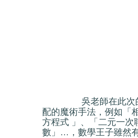
吳老師在此次
配的魔術手法，例如「
方程式 」、「二元一次
數」…，數學王子雖然