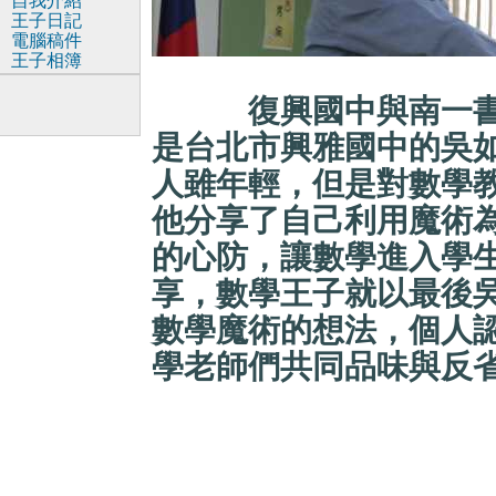
自我介紹
王子日記
電腦稿件
王子相簿
復興國中與南一
是台北市興雅國中的吳
人雖年輕，但是對數學
他分享了自己利用魔術
的心防，讓數學進入學
享，數學王子就以最後
數學魔術的想法，個人
學老師們共同品味與反省