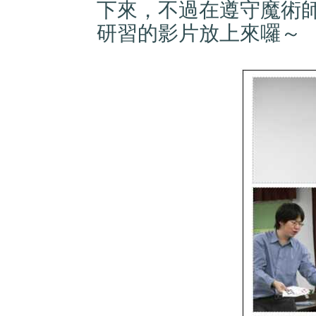
下來，不過在遵守魔術
研習的影片放上來囉～