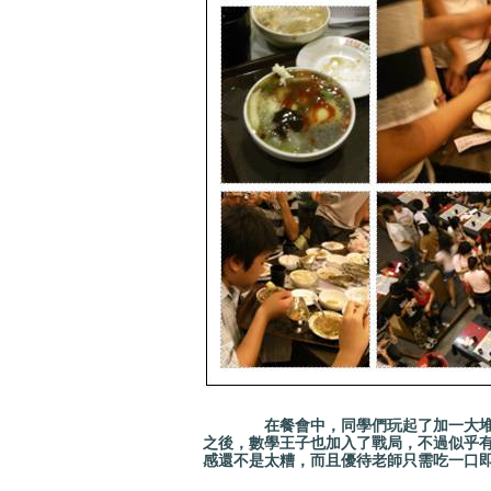
在餐會中，同學們玩起了加一大堆東西
之後，數學王子也加入了戰局，不過似乎
感還不是太糟，而且優待老師只需吃一口