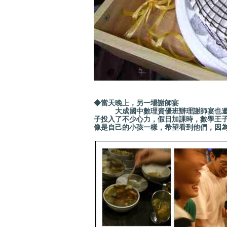
◆當天晚上，另一場謝師宴
大成國中數理資優班辦理謝師宴也邀請
子投入了不少心力，假日加課時，數學王
像是自己的小孩一樣，希望看到他們，因