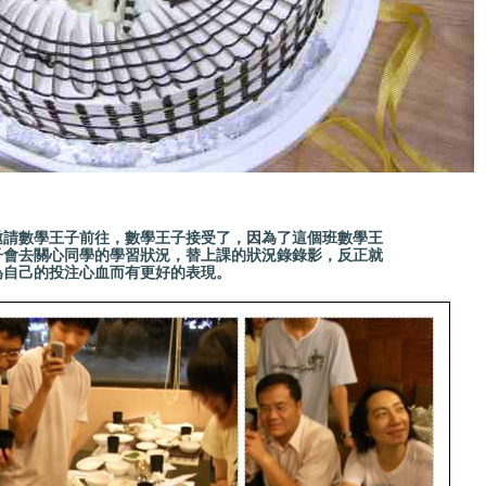
數學王子前往，數學王子接受了，因為了這個班數學王
子會去關心同學的學習狀況，替上課的狀況錄錄影，反正就
為自己的投注心血而有更好的表現。