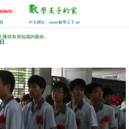
頁
中文網址：www.數學王子.tw
使人獲得有用知識的藝術」
5日