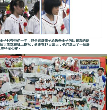
子只帶他們一年，但是這群孩子給數學王子的回饋真的是
一個大蛋糕在班上慶祝，然後在17日當天，他們拿出了一個讓
覺得窩心哪~