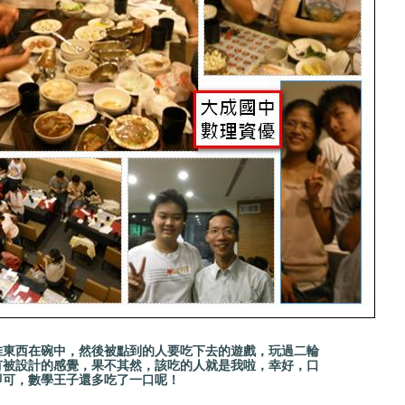
在碗中，然後被點到的人要吃下去的遊戲，玩過二輪
有被設計的感覺，果不其然，該吃的人就是我啦，幸好，口
即可，數學王子還多吃了一口呢！