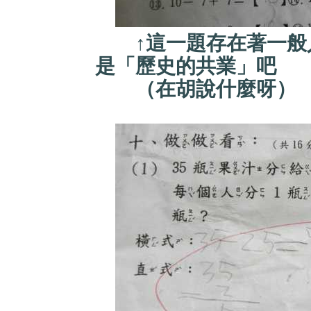
↑這一題存在著一般人
是「歷史的共業」吧
（在胡說什麼呀）