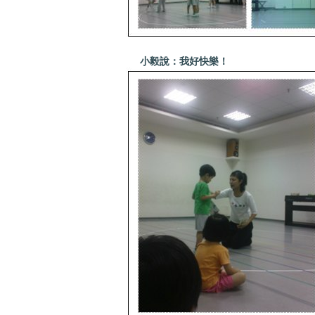
小毅說：我好快樂！