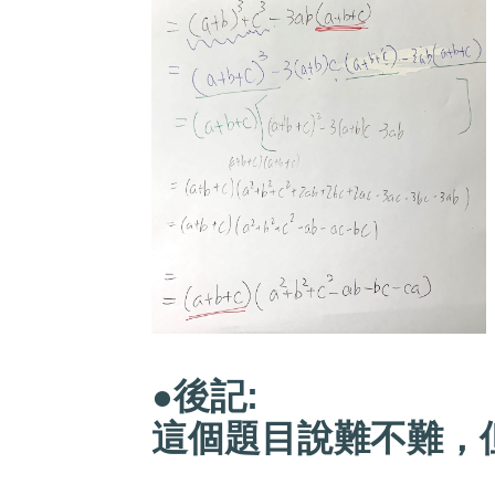
●後記:
這個題目說難不難，