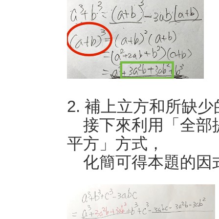
2. 補上立方和所缺
接下來利用「全部提
平方」方式，
化簡可得本題的因