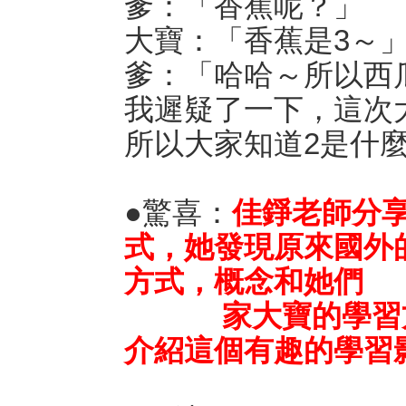
爹：「香蕉呢？」
大寶：「香蕉是3～
爹：「哈哈～所以西
我遲疑了一下，這次
所以大家知道2是什
●驚喜：
佳錚老師分
式，她發現原來國外
方式，概念和她們
家大寶的學習方式
介紹這個有趣的學習