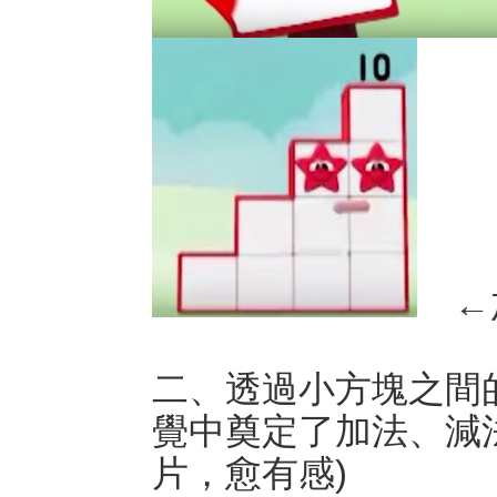
←加
二、透過小方塊之間
覺中奠定了加法、減
片，愈有感)