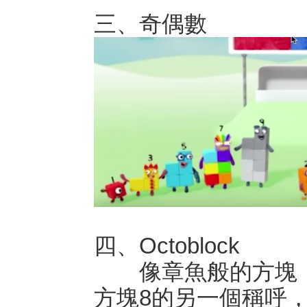
三、奇偶數
四、Octoblock
像章魚般的方塊，
方塊8的另一個稱呼