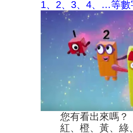
1、2、3、4、…等
您有看出來嗎？
紅、橙、黃、綠