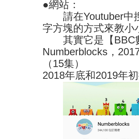
●網站：
請在Youtuber中搜
字方塊的方式來教小
其實它是【BBC
Numberblocks
（15集）
2018年底和2019年