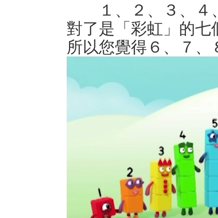
１、２、３、４
對了是「彩虹」的七
所以您覺得６、７、