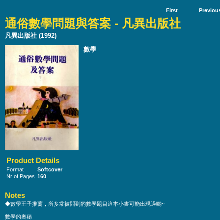
First
Previou
通俗數學問題與答案 - 凡異出版社
凡異出版社 (1992)
數學
Product Details
Format
Softcover
Nr of Pages
160
Notes
◆數學王子推薦，所多常被問到的數學題目這本小書可能出現過喲~
數學的奧秘