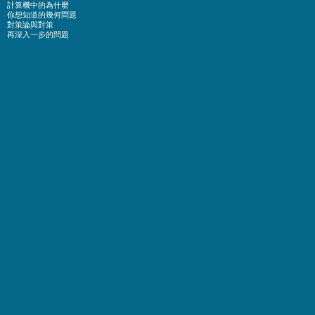
計算機中的為什麼
你想知道的幾何問題
對策論與對策
再深入一步的問題