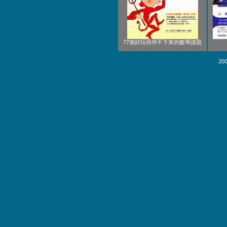
77個好玩得停不下來的數學謎題
200