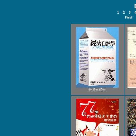
1
2
3
First
經濟自然學