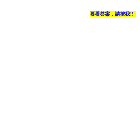
要看答案，請按我!!