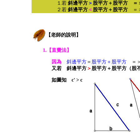
１若
斜邊平方
＞
股平方＋股平方
＝
２若
斜邊平方
＜
股平方＋股平方
＝
【老師的說明】
1.【直覺法】
因為
斜邊平方
＝
股平方＋股平方
＝
又若 斜邊平方
＞
股平方＋股平方（股
如圖知 c' > c