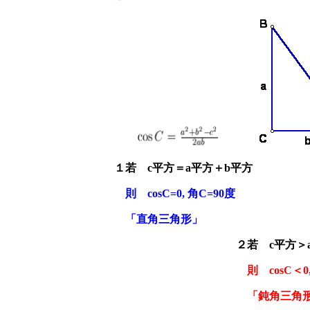
１若 c平方＝a平方＋b平方
則 cosC=0, 角C=90度
「直角三角形」
２若 c平方＞
則 cosC＜0
「鈍角三角形