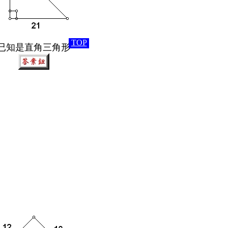
TOP
已知是直角三角形