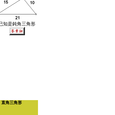
已知是鈍角三角形
＞
直角三角形