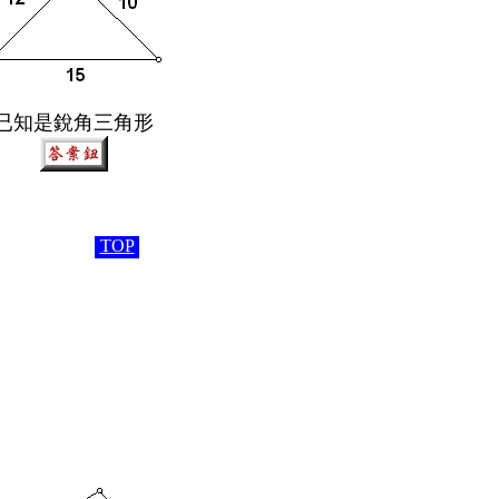
已知是銳角三角形
TOP