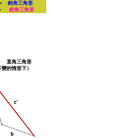
＞
鈍角三角形
＞
銳角三角形
＞
直角三角形
不變的情形下）