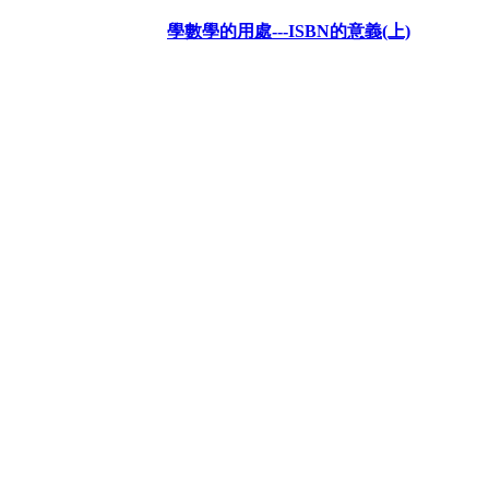
學數學的用處---ISBN的意義(上)