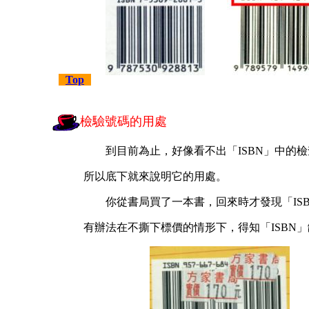
Top
檢驗號碼的用處
到目前為止，好像看不出「ISBN」中的檢
所以底下就來說明它的用處。
你從書局買了一本書，回來時才發現「ISBN
有辦法在不撕下標價的情形下，得知「ISBN」