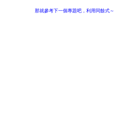
那就參考下一個專題吧，利用同餘式～