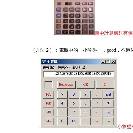
圖中計算機只有個
（方法２）：電腦中的「小算盤」，good，不過
小算盤