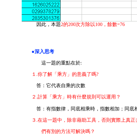
因此，本題
2的200次方除以100，餘數=76
●深入思考
這一題的重點在於:
１.你了解「乘方」的意義了嗎?
答：它代表自乘的次數
２.計算「乘方」時有什麼規則可以運用？
答：有指數律，同底相乘時，指數相加；同底
３.
在這一題中，除非藉助工具，否則實際上真正
們有別的方法可解決嗎？