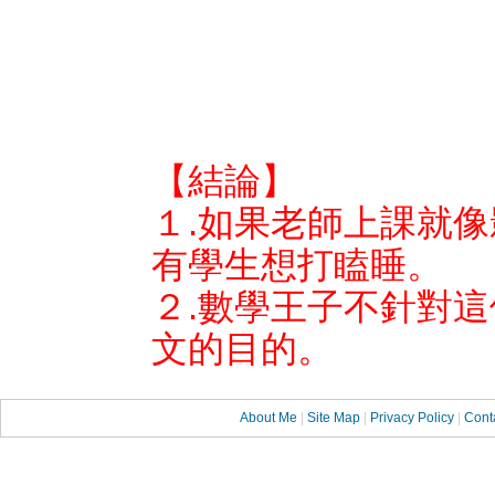
【結論】
１.如果老師上課就
有學生想打瞌睡。
２.數學王子不針對
文的目的。
About Me
|
Site Map
|
Privacy Policy
|
Cont