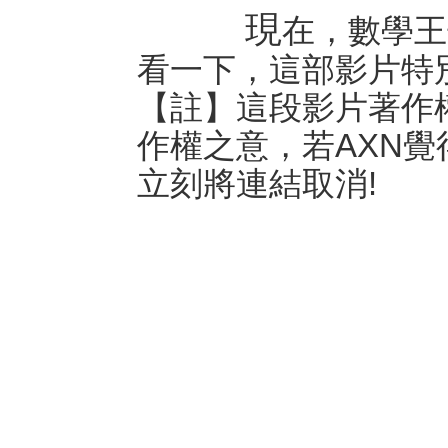
現
在，數學王
看一下，這部影片特
【註】這段影片著作
作權之意，若AXN
立刻將連結取消!