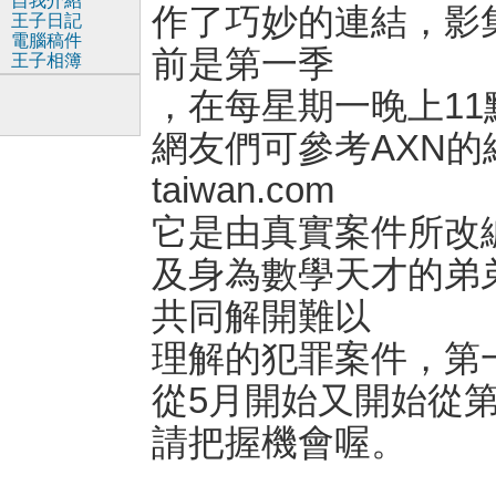
自我介紹
作了巧妙的連結，影
王子日記
電腦稿件
前是第一季
王子相簿
，在每星期一晚上1
網友們可參考AXN的網站，
taiwan.com
它是由真實案件所改
及身為數學天才的弟
共同解開難以
理解的犯罪案件，第一
從5月開始又開始從
請把握機會喔。