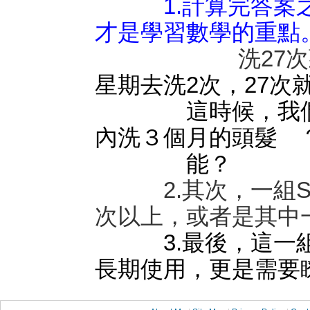
1.計算完答
才是學習數學的重點
洗27
星期去洗2次，27次
這時候，我們要
內洗３個月的頭髮 
能？
2.其次，一組SP
次以上，或者是其中
3.最後，這一
長期使用，更是需要