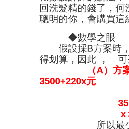
回洗髮精的錢了，何況
聰明的你，會購買這
◆數學之眼
假設採B方案時，一
得划算，因此 ， 
（A）方
3500+220x元
350x＞350
x
所以最少需要