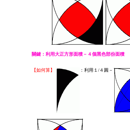
關鍵：利用大正方形面積－４個黑色部份面積
【如何算】
：利用１/４圓－