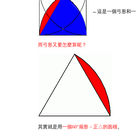
←這是一個弓形和一個
而弓形又要怎麼算呢？
其實就是用
一個60°扇形－正△的面積
。