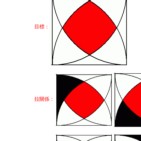
目標：
拉關係：