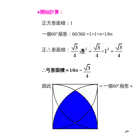
●開始計算：
正方形面積：1
一個60°扇形：60/360 ×1×1×π=1/6π
正△形面積：
∴弓形面積＝
1/6π－
因此
＝
一個60°扇形