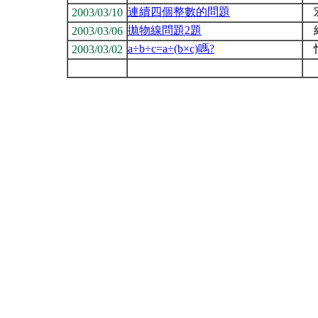
連續四個整數的問題
2003/03/10
拋物線問題2題
2003/03/06
a÷b÷c=a÷(b×c)嗎?
2003/03/02