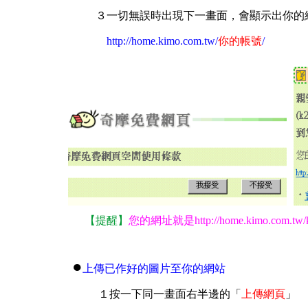
３一切無誤時出現下一畫面，會顯示出你的
http://home.kimo.com.tw/
你的帳號
/
【提醒】
您的網址就是http://home.kimo.com.t
●
上傳已作好的圖片至你的網站
１
按一下同一畫面右半邊的「
上傳網頁
」