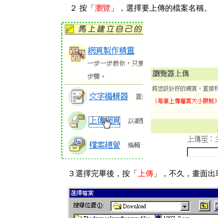
２
按
「
瀏覽
」
，選擇要上傳的檔案名稱。
３
選擇完畢後，按
「
上傳
」
，不久，畫面出