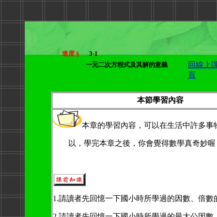
進度 §
3-1
回線上
一元二次方程式及其解的意義
頁
本節學習內容
本章的學習內容，可以在生活中許多事
以，學完本章之後，你會覺得數學真奇妙喔
1.請讀者先回憶一下國小時所學過的因數、倍數
2.請讀者先回憶一下國小時所學過的最大公因數