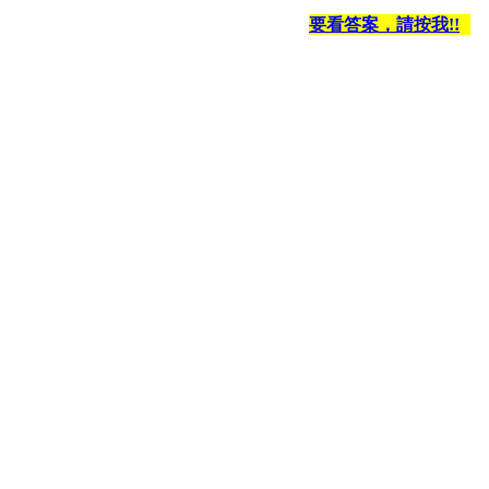
要看答案，請按我!!