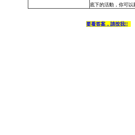
底下的活動，你可以
要看答案，請按我!!