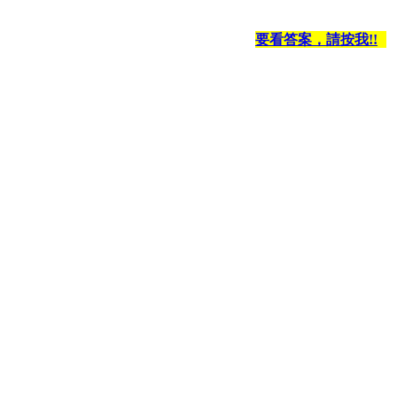
要看答案，請按我!!