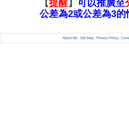
【
提醒
】
可以推廣至
公差為2或公差為3的
About Me
|
Site Map
|
Privacy Policy
|
Cont