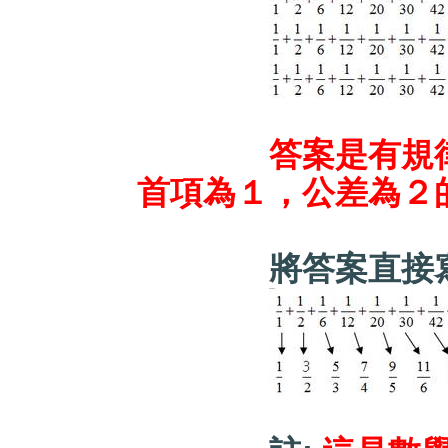
答案是有規
首項為１，公差為２
將答案直接寫在