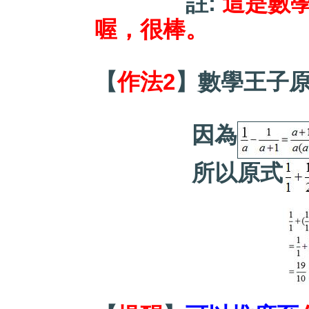
註:
這是數學
喔，很棒。
【
作法2
】數學王子原
因為
所以原式