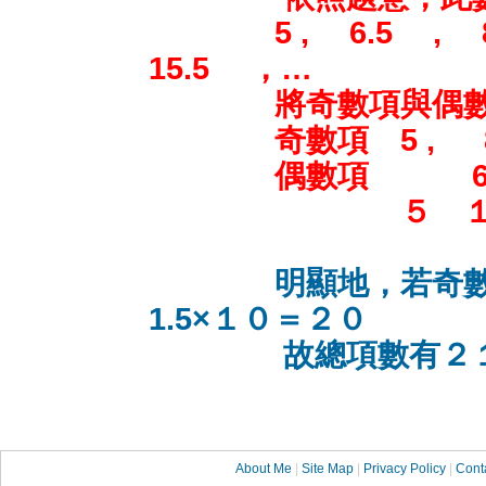
5 , 6.5 , 8 ,
15.5 ，…
將奇數項與偶數項改
奇數項 5 , 8 ,
偶數項 6.5 ,9.
５ １.5 1.
明顯地，若奇
1.5×１０＝２０
故總項數有２１
About Me
|
Site Map
|
Privacy Policy
|
Cont