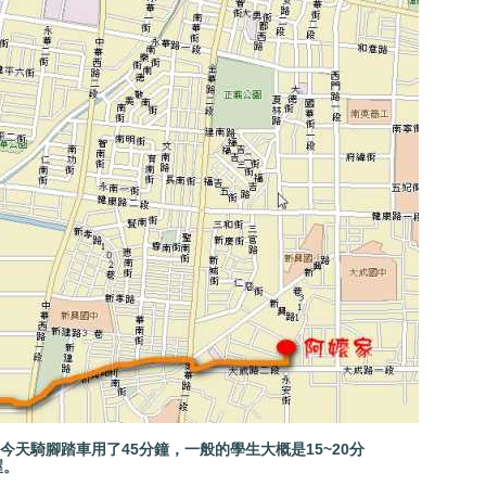
今天騎腳踏車用了45分鐘，一般的學生大概是15~20分
喔。