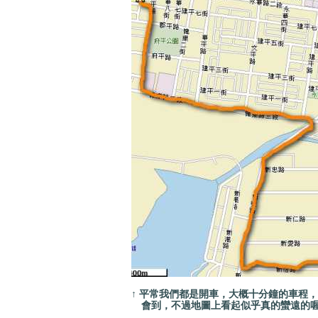
↑ 平常我們都是開車，大概十分鐘的車程，
會到，不過地圖上看起似乎真的蠻遠的