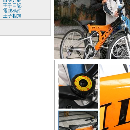
自我介紹
王子日記
電腦稿件
王子相簿