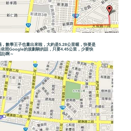
p之賜，數學王子也量出來啦，大約是5.28公里喔，快要是
Google的規劃騎的話，只要4.45公里，少要快
話)啊～