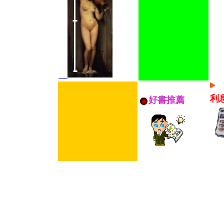
作
利
好書推薦