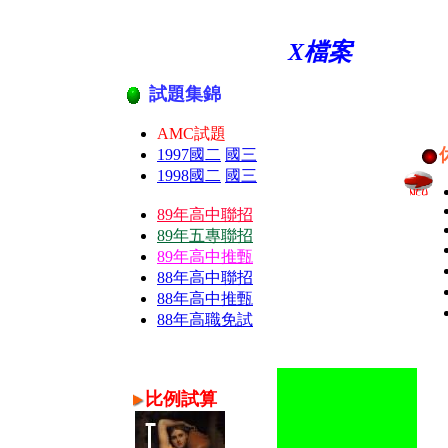
X檔案
試題集錦
AMC試題
1997國二
國三
1998國二
國三
89年高中聯招
89年五專聯招
89年高中推甄
88年高中聯招
88年高中推甄
88年高職免試
比例試算