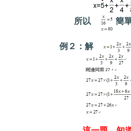
所以
簡
例２：解
這一題，知