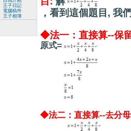
目:
解
自我介紹
王子日記
，看到這個題目, 我
電腦稿件
王子相簿
◆法一：直接算--保
原式=
◆法二：直接算--去分