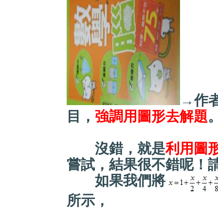
→作
目，
強調用圖形去解題
沒錯，就是
利用圖
嘗試，結果很不錯呢！
如果我們將
所示，