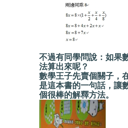
不過有同學問說：如果
法算出來呢？
數學王子先賣個關子，
是這本書的一句話，讓
個
很棒的解釋方法。