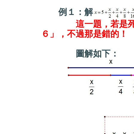
例１：解
這一題，若是
６」，不過那是錯的！
圖解如下：