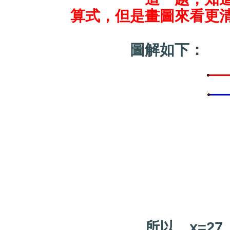
算式，但是畫圖來看更
圖解如下：
所以 x=27