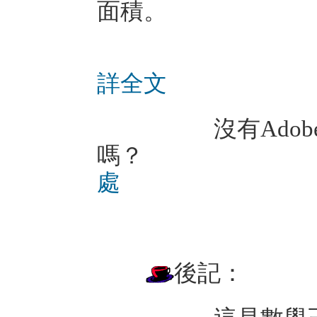
面積。
詳全文
沒有Adobe Acro
嗎
處
後記：